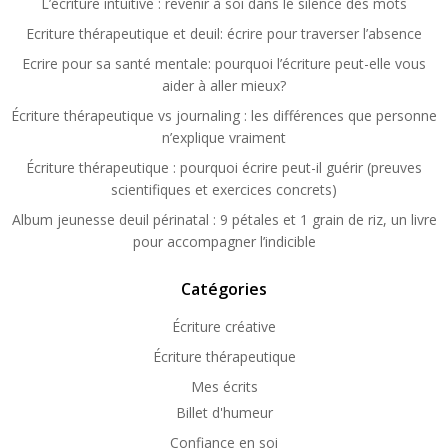
L’écriture intuitive : revenir à soi dans le silence des mots
Ecriture thérapeutique et deuil: écrire pour traverser l’absence
Ecrire pour sa santé mentale: pourquoi l’écriture peut-elle vous
aider à aller mieux?
Écriture thérapeutique vs journaling : les différences que personne
n’explique vraiment
Écriture thérapeutique : pourquoi écrire peut-il guérir (preuves
scientifiques et exercices concrets)
Album jeunesse deuil périnatal : 9 pétales et 1 grain de riz, un livre
pour accompagner l’indicible
Catégories
Écriture créative
Écriture thérapeutique
Mes écrits
Billet d'humeur
Confiance en soi