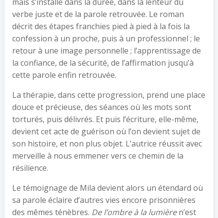
mais s’installe dans la durée, dans la lenteur du
verbe juste et de la parole retrouvée. Le roman
décrit des étapes franchies pied à pied à la fois la
confession à un proche, puis à un professionnel ; le
retour à une image personnelle ; l’apprentissage de
la confiance, de la sécurité, de l’affirmation jusqu’à
cette parole enfin retrouvée.
La thérapie, dans cette progression, prend une place
douce et précieuse, des séances où les mots sont
torturés, puis délivrés. Et puis l’écriture, elle-même,
devient cet acte de guérison où l’on devient sujet de
son histoire, et non plus objet. L’autrice réussit avec
merveille à nous emmener vers ce chemin de la
résilience.
Le témoignage de Mila devient alors un étendard où
sa parole éclaire d’autres vies encore prisonnières
des mêmes ténèbres.
De l’ombre à la lumière
n’est