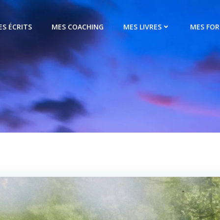
ES ÉCRITS
MES COACHING
MES LIVRES
MES FO