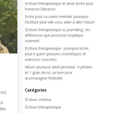
Ecriture thérapeutique et deuil: écrire pour
traverser l’absence
Ecrire pour sa santé mentale: pourquoi
l’écriture peut-elle vous aider à aller mieux?
Écriture thérapeutique vs journaling : les
différences que personne n’explique
vraiment
Écriture thérapeutique : pourquoi écrire
peut-il guérir (preuves scientifiques et
exercices concrets)
Album jeunesse deuil périnatal : 9 pétales
et 1 grain de riz, un livre pour
accompagner l’indicible
Catégories
soi.
Écriture créative
s.
Écriture thérapeutique
lles