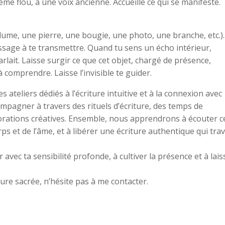
me flou, à une voix ancienne. Accueille ce qui se manifeste.
lume, une pierre, une bougie, une photo, une branche, etc.).
sage à te transmettre. Quand tu sens un écho intérieur,
arlait. Laisse surgir ce que cet objet, chargé de présence,
comprendre. Laisse l’invisible te guider.
 ateliers dédiés à l’écriture intuitive et à la connexion avec
ompagner à travers des rituels d’écriture, des temps de
lorations créatives. Ensemble, nous apprendrons à écouter c
rps et de l’âme, et à libérer une écriture authentique qui tra
 avec ta sensibilité profonde, à cultiver la présence et à lais
ture sacrée, n’hésite pas à me contacter.