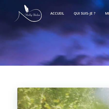
ACCUEIL
QUI SUIS-JE ?
M