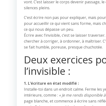
vont. C’est laisser le corps devenir passage, le
silences pleins.
C’est écrire non pas pour expliquer, mais pour 
pour accueillir ce qui vient sans forme, mais c
ce qui nous dépasse un peu.
Écrire avec l’invisible, c’est se laisser traverse
chercher à corriger, à ordonner, à maîtriser. C’
se fait humble, poreuse, presque chuchotée.
Deux exercices pou
l’invisible :
1. L’écriture en état modifié :
Installe-toi dans un endroit calme. Ferme les
intérieure, comme :
« Je me rends disponible à 
page blanche, et commence à écrire sans réfléch