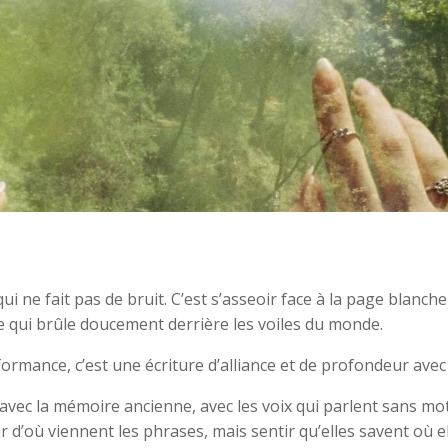
e qui ne fait pas de bruit. C’est s’asseoir face à la page blanche
e qui brûle doucement derrière les voiles du monde.
formance, c’est une écriture d’alliance et de profondeur avec 
e, avec la mémoire ancienne, avec les voix qui parlent sans mot
oir d’où viennent les phrases, mais sentir qu’elles savent où e