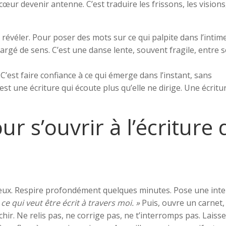
 cœur devenir antenne. C’est traduire les frissons, les visions,
révéler. Pour poser des mots sur ce qui palpite dans l’intime
hargé de sens. C’est une danse lente, souvent fragile, entre s
r. C’est faire confiance à ce qui émerge dans l’instant, sans
est une écriture qui écoute plus qu’elle ne dirige. Une écritu
r s’ouvrir à l’écriture 
 yeux. Respire profondément quelques minutes. Pose une int
ce qui veut être écrit à travers moi. »
Puis, ouvre un carnet,
ir. Ne relis pas, ne corrige pas, ne t’interromps pas. Laisse