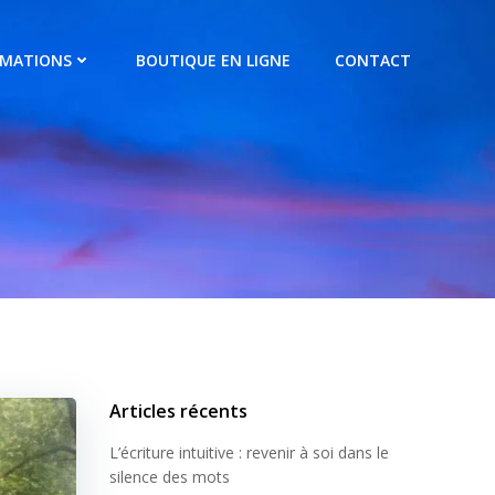
RMATIONS
BOUTIQUE EN LIGNE
CONTACT
Articles récents
L’écriture intuitive : revenir à soi dans le
silence des mots