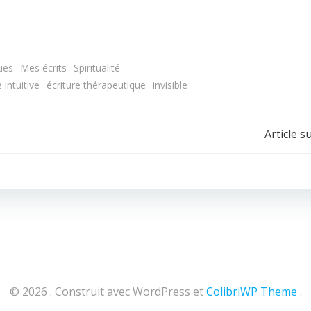
ues
Mes écrits
Spiritualité
 intuitive
écriture thérapeutique
invisible
Article s
© 2026 . Construit avec WordPress et
ColibriWP Theme
.