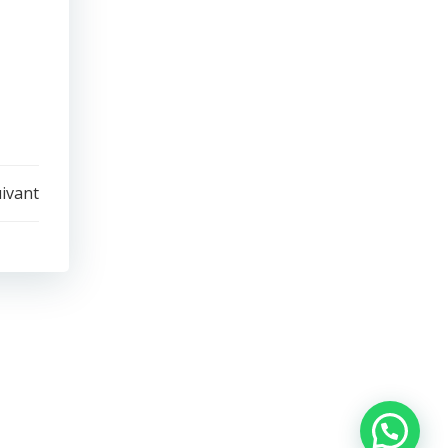
uivant