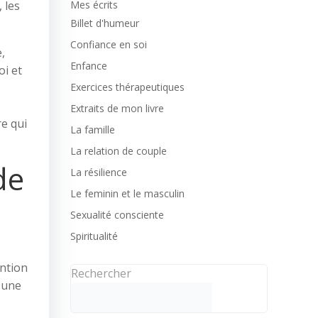
 les
Mes écrits
Billet d'humeur
Confiance en soi
,
Enfance
oi et
Exercices thérapeutiques
Extraits de mon livre
re qui
La famille
La relation de couple
de
La résilience
Le feminin et le masculin
Sexualité consciente
Spiritualité
ention
Rechercher
 une