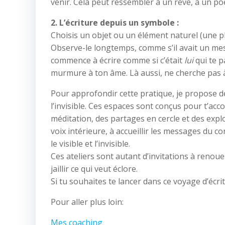
venir. Cela peut ressembler à un rêve, à un poè
2. L’écriture depuis un symbole :
Choisis un objet ou un élément naturel (une p
Observe-le longtemps, comme s’il avait un mes
commence à écrire comme si c’était
lui
qui te p
murmure à ton âme. Là aussi, ne cherche pas à 
Pour approfondir cette pratique, je propose des
l’invisible. Ces espaces sont conçus pour t’acc
méditation, des partages en cercle et des exp
voix intérieure, à accueillir les messages du co
le visible et l’invisible.
Ces ateliers sont autant d’invitations à renouer
jaillir ce qui veut éclore.
Si tu souhaites te lancer dans ce voyage d’écri
Pour aller plus loin:
Mes coaching