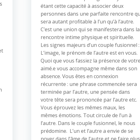
s
étant cette capacité à associer deux
personnes dans une parfaite rencontre qu
sera autant profitable à l’un qu’à l’autre.
C’est une union qui se manifestera dans la
rencontre intime physique et spirituelle.
Les signes majeurs d’un couple fusionnel :
et
L’image, le prénom de l’autre est en vous.
Quoi que vous fassiez la présence de votr
aimé.e vous accompagne même dans son
absence. Vous êtes en connexion
récurrente : une phrase commencée sera
n
terminée par l’autre, une pensée dans
votre tête sera prononcée par l’autre etc.
Vous éprouvez les mêmes maux, les
mêmes émotions. Tout circule de l’un à
l’autre. Dans le couple fusionnel, le nous
prédomine. L’un et l’autre a envie de se
noyer dans l’âme de l’autre et ne faire plus