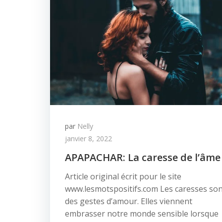
par
Nelly
janvier 8, 2022
APAPACHAR: La caresse de l’âme
Article original écrit pour le site
www.lesmotspositifs.com Les caresses so
des gestes d’amour. Elles viennent
embrasser notre monde sensible lorsque