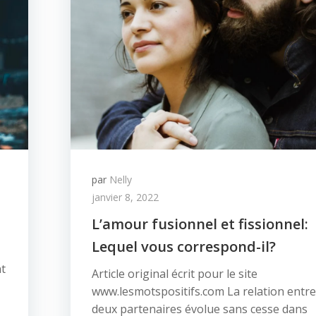
par
Nelly
janvier 8, 2022
L’amour fusionnel et fissionnel:
Lequel vous correspond-il?
nt
Article original écrit pour le site
www.lesmotspositifs.com La relation entre
deux partenaires évolue sans cesse dans