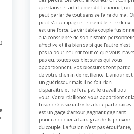
des pleurs. Les deux amoureux ont compr
que dans cet art d’aimer dit fusionnel, on
peut parler de tout sans se faire du mal. O
peut s’accompagner ensemble et le deux
est une force. Le véritable couple fusionne
a la conscience de son histoire personnell
.)
affective et il a bien saisi que l’autre n’est
pas là pour nourrir tout ce que vous n’ave
pas eu, toutes ces blessures qui vous
appartiennent. Vos blessures font partie
de votre chemin de résilience. L’amour est
un guérisseur mais il ne fait rien
disparaître et ne fera pas le travail pour
vous. Votre résilience vous appartient et l
fusion réussie entre les deux partenaires
ne
est un gage d’amour gagnant gagnant
ce
pour continuer à faire grandir le pouvoir
du couple. La fusion n’est pas étouffante,