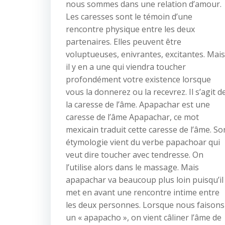
nous sommes dans une relation d’amour.
Les caresses sont le témoin d’une
rencontre physique entre les deux
partenaires. Elles peuvent être
voluptueuses, enivrantes, excitantes. Mais
il y en a une qui viendra toucher
profondément votre existence lorsque
vous la donnerez ou la recevrez. Il s’agit d
la caresse de l’âme. Apapachar est une
caresse de l’âme Apapachar, ce mot
mexicain traduit cette caresse de l’âme. So
étymologie vient du verbe papachoar qui
veut dire toucher avec tendresse. On
l’utilise alors dans le massage. Mais
apapachar va beaucoup plus loin puisqu’il
met en avant une rencontre intime entre
les deux personnes. Lorsque nous faisons
un « apapacho », on vient câliner l’âme de