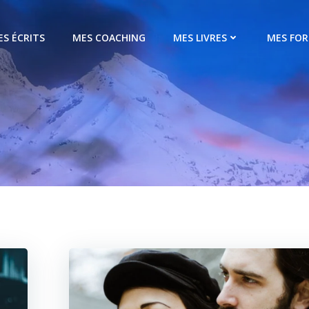
ES ÉCRITS
MES COACHING
MES LIVRES
MES FO