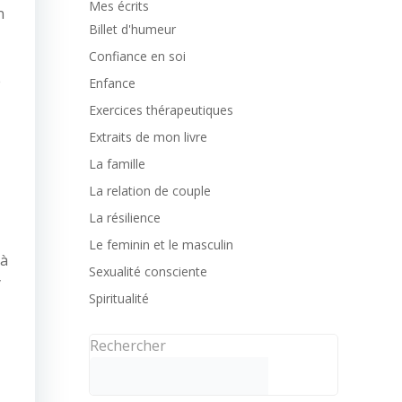
Mes écrits
n
Billet d'humeur
Confiance en soi
e
Enfance
Exercices thérapeutiques
Extraits de mon livre
La famille
La relation de couple
La résilience
Le feminin et le masculin
 à
Sexualité consciente
y
Spiritualité
Rechercher