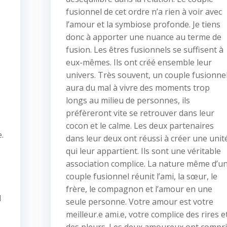
fusionnel de cet ordre n’a rien à voir avec
l’amour et la symbiose profonde. Je tiens
donc à apporter une nuance au terme de
fusion. Les êtres fusionnels se suffisent à
eux-mêmes. Ils ont créé ensemble leur
univers. Très souvent, un couple fusionne
aura du mal à vivre des moments trop
longs au milieu de personnes, ils
préfèreront vite se retrouver dans leur
cocon et le calme. Les deux partenaires
.
dans leur deux ont réussi à créer une unit
qui leur appartient. Ils sont une véritable
association complice. La nature même d’u
couple fusionnel réunit l’ami, la sœur, le
frère, le compagnon et l’amour en une
l
seule personne. Votre amour est votre
meilleur.e ami.e, votre complice des rires e