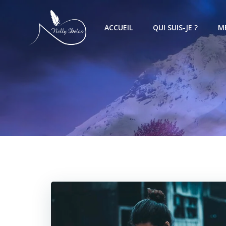
ACCUEIL
QUI SUIS-JE ?
M