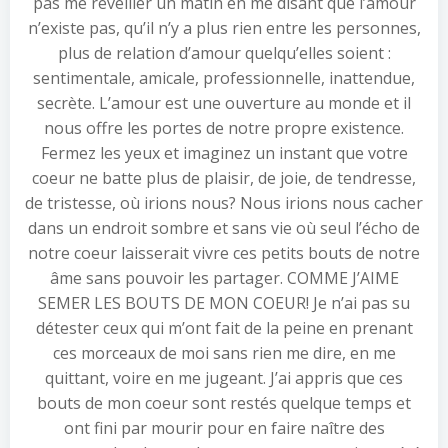
pas me réveiller un matin en me disant que l’amour
n’existe pas, qu’il n’y a plus rien entre les personnes,
plus de relation d’amour quelqu’elles soient :
sentimentale, amicale, professionnelle, inattendue,
secrète. L’amour est une ouverture au monde et il
nous offre les portes de notre propre existence.
Fermez les yeux et imaginez un instant que votre
coeur ne batte plus de plaisir, de joie, de tendresse,
de tristesse, où irions nous? Nous irions nous cacher
dans un endroit sombre et sans vie où seul l’écho de
notre coeur laisserait vivre ces petits bouts de notre
âme sans pouvoir les partager. COMME J’AIME
SEMER LES BOUTS DE MON COEUR! Je n’ai pas su
détester ceux qui m’ont fait de la peine en prenant
ces morceaux de moi sans rien me dire, en me
quittant, voire en me jugeant. J’ai appris que ces
bouts de mon coeur sont restés quelque temps et
ont fini par mourir pour en faire naître des