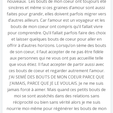
nouveaux. Les bouts de mon coeur ont toujours été
sincères et même si ces graines d’amour sont aussi
faites pour grandir, elles doivent parfois migrer vers
d’autres ailleurs. Car l’amour est un voyageur et les
bouts de mon coeur ont compris qu’il fallait vivre
pour comprendre. Qu’il fallait parfois faire des choix
et laisser quelques bouts de coeur pour aller en
offrir à d’autres horizons. Lorsqu’on sème des bouts
de son coeur, il faut accepter de ne pas être fidèle
aux personnes qui ne vous ont pas accueillie telle
que vous étiez. Il faut accepter de partir aussi avec
ces bouts de coeur et regarder autrement l’amour.
J’AI SEMÉ DES BOUTS DE MON COEUR PARCE QUE
J’AIMAIS, PARCE QUE JE LE VOULAIS. Je ne me suis
jamais forcé à aimer. Mais quand ces petits bouts de
moi se sont asséchés dans des relations sans
réciprocité ou bien sans vérité alors je me suis
nourrie moi-même pour régénérer les bouts de mon