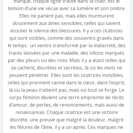
marque, chaque ligne tracée dans la chair, est le
témoin d’une vie vécue avec sa lumière et son ombre.
Elles ne parlent pas, mais elles murmurent
doucement aux âmes sensibles, celles qui savent
écouter le silence des blessures. Il y a ces cicatrices
qui sont visibles, comme des souvenirs gravés dans
le temps : un ventre transformé par la maternité, des
traces laissées par une maladie, des sillons marqués
par des pleurs ou des rires. Mais il y a aussi celles qui
se cachent, discrètes et secrètes, là où les mots ne
peuvent pénétrer. Elles sont les cicatrices invisibles,
celles qui prennent racine dans le cœur, dans l’esprit,
là où la peau n’atteint pas, mais où tout se forge. Le
corps féminin devient une terre empreinte de récits
d’amour, de pertes, de renoncements, mais aussi de
renaissances. Chaque cicatrice est une victoire
discrète, une preuve que malgré la douleur, malgré
les fêlures de l’âme, il y a un après. Ces marques ne