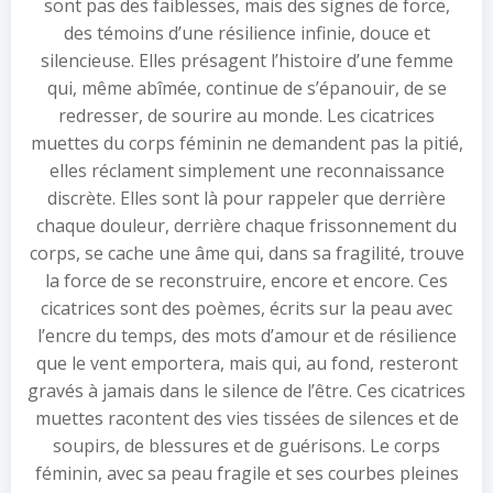
sont pas des faiblesses, mais des signes de force,
des témoins d’une résilience infinie, douce et
silencieuse. Elles présagent l’histoire d’une femme
qui, même abîmée, continue de s’épanouir, de se
redresser, de sourire au monde. Les cicatrices
muettes du corps féminin ne demandent pas la pitié,
elles réclament simplement une reconnaissance
discrète. Elles sont là pour rappeler que derrière
chaque douleur, derrière chaque frissonnement du
corps, se cache une âme qui, dans sa fragilité, trouve
la force de se reconstruire, encore et encore. Ces
cicatrices sont des poèmes, écrits sur la peau avec
l’encre du temps, des mots d’amour et de résilience
que le vent emportera, mais qui, au fond, resteront
gravés à jamais dans le silence de l’être. Ces cicatrices
muettes racontent des vies tissées de silences et de
soupirs, de blessures et de guérisons. Le corps
féminin, avec sa peau fragile et ses courbes pleines