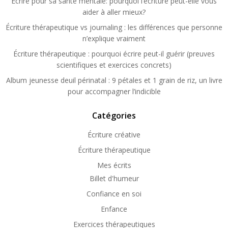
Ecrire pour sa santé mentale: pourquoi l’écriture peut-elle vous
aider à aller mieux?
Écriture thérapeutique vs journaling : les différences que personne
n’explique vraiment
Écriture thérapeutique : pourquoi écrire peut-il guérir (preuves
scientifiques et exercices concrets)
Album jeunesse deuil périnatal : 9 pétales et 1 grain de riz, un livre
pour accompagner l’indicible
Catégories
Écriture créative
Écriture thérapeutique
Mes écrits
Billet d'humeur
Confiance en soi
Enfance
Exercices thérapeutiques