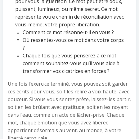
pour vous la guérison. Ce mot peut être doux,
puissant, lumineux, ou même secret. Ce mot
représente votre chemin de réconciliation avec
vous-même, votre propre libération.
Comment ce mot résonne-t-il en vous ?
Où ressentez-vous ce mot dans votre corps
?
Chaque fois que vous penserez à ce mot,
comment souhaitez-vous qu’il vous aide à
transformer vos cicatrices en forces ?
Une fois l’exercice terminé, vous pouvez soit garder
ces écrits pour vous, soit les relire à voix haute, avec
douceur. Si vous vous sentez prête, laissez-les partir,
soit en les brûlant avec gratitude, soit en les noyant
dans l’eau, comme un acte de lâcher-prise. Chaque
mot, chaque émotion que vous avez libérée
appartient désormais au vent, au monde, à votre
liberté retrouvée.