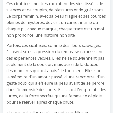
Ces cicatrices muettes racontent des vies tissées de
silences et de soupirs, de blessures et de guérisons.
Le corps féminin, avec sa peau fragile et ses courbes
pleines de mystères, devient un carnet intime où
chaque pli, chaque marque, chaque trace est un mot
non prononcé, une histoire non dite.
Parfois, ces cicatrices, comme des fleurs sauvages,
éclosent sous la pression du temps, se nourrissent
des expériences vécues. Elles ne se souviennent pas
seulement de la douleur, mais aussi de la douceur
des moments qui ont apaisé le tourment. Elles sont
la mémoire d’un amour passé, d’une rencontre, d’un
geste doux qui a effleuré la peau avant de se perdre
dans l’immensité des jours. Elles sont l’empreinte des
luttes, de la force secrète qu’une femme se déploie
pour se relever après chaque chute.
Et pourtant, elles ne réclament rien. Elles ne