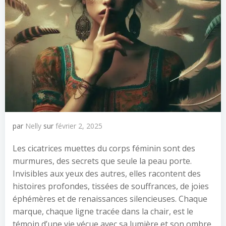
par
Nelly
sur
février 2, 2025
Les cicatrices muettes du corps féminin sont des
murmures, des secrets que seule la peau porte.
Invisibles aux yeux des autres, elles racontent des
histoires profondes, tissées de souffrances, de joies
éphémères et de renaissances silencieuses. Chaque
marque, chaque ligne tracée dans la chair, est le
témoin d’une vie vécue avec sa lumière et son ombre.