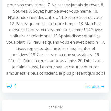
pour vos convictions. 7. Ne cessez jamais de rêver. 8.
Souriez. 9. Soyez humble avec vous-même. 10.
N’attendez rien des autres. 11. Prenez soin de vous.
12. Partez quand il est encore temps. 13. Marchez,
dansez, chantez, écrivez, méditez, aimez ! 14.Soyez
solitaire et relationnel. 15.Applaudissez quand ça
vous plait. 16. Pleurez quand vous en avez besoin. 17.
Lisez, regardez des histoires inspirantes et
positives ! 18. Caressez ceux que vous aimez. 19.
Dîtes je t’aime à ceux que vous aimez. 20. Dîtes vous
je t’aime aussi. Le cœur sait, le cœur sent et cet
amour est le plus conscient, le plus présent qu’il soit !
0
lire plus
par
Nelly