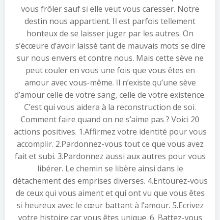
vous frôler sauf si elle veut vous caresser. Notre
destin nous appartient. Il est parfois tellement
honteux de se laisser juger par les autres. On
s’écœure d’avoir laissé tant de mauvais mots se dire
sur nous envers et contre nous. Mais cette sève ne
peut couler en vous une fois que vous êtes en
amour avec vous-même. Il n’existe qu’une sève
d’amour celle de votre sang, celle de votre existence.
C’est qui vous aidera à la reconstruction de soi.
Comment faire quand on ne s’aime pas ? Voici 20
actions positives. 1.Affirmez votre identité pour vous
accomplir. 2.Pardonnez-vous tout ce que vous avez
fait et subi. 3.Pardonnez aussi aux autres pour vous
libérer. Le chemin se libère ainsi dans le
détachement des emprises diverses. 4.Entourez-vous
de ceux qui vous aiment et qui ont vu que vous êtes
si heureux avec le cœur battant à l’amour. 5.Ecrivez
votre histoire car vous êtes unique. 6. Battez-vous