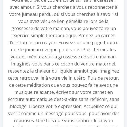
votre équipe, de votre monde si il sait le caresser
avec amour. Si vous cherchez à vous reconnecter à
votre jumeau perdu, ou si vous cherchez à savoir si
vous avez vécu ce lien géméllaire lors de la
grossesse de votre maman, vous pouvez faire un
exercice simple thérapeutique. Prenez un carnet
d’écriture et un crayon. Ecrivez sur une page tout ce
que le jumeau évoque pour vous. Puis, fermez les
yeux et méditez sur la grossesse de votre maman.
Imaginez-vous dans ce cocon du ventre maternel.
ressentez la chaleur du liquide amniotique. Imaginez
cette retrouvaille à votre vie in utéro. Puis de retour,
de cette méditation que vous pouvez faire avec une
musique relaxante, écrivez sur votre carnet en
écriture automatique c’est-à-dire sans réfléchir, sans
blocage. Libérez votre expression. Accueillez ce qui
s’écrit comme un message pour vous, pour avoir des
réponses. Une fois que vous sentirez le crayon