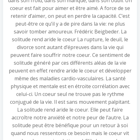
dans son froid, dans son manque, dans son oubli. Un
coeur est fait pour aimer et être aimé. A force de se
retenir d’aimer, on peut en perdre la capacité. C’est
peut-être ce qu’il y a de pire dans la vie: ne plus
savoir tomber amoureux. Frédéric Beigbeder. La
solitude rend aride le coeur La rupture, le deuil, le
divorce sont autant d’épreuves dans la vie qui
peuvent faire souffrir notre coeur. Ce sentiment de
solitude généré par ces différents aléas de la vie
peuvent en effet rendre aride le coeur et développer
même des maladies cardio-vasculaires. La santé
physique et mentale est en étroite corrélation avec
celui-ci. Un coeur seul ne trouve pas le rythme
conjugué de la vie. Il est sans mouvement palpitant.
La solitude rend aride le coeur. Elle peut faire
accroître notre anxiété et notre peur de l’autre. La
solitude peut être bénéfique pour un retour à soi
quand nous ressentons ce besoin mais le coeur vit