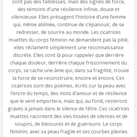
sont pas des faiblesses, mais des signes de force,
des témoins d’une résilience infinie, douce et
silencieuse. Elles présagent l’histoire d’une femme
qui, même abîmée, continue de s’épanouir, de se
redresser, de sourire au monde. Les cicatrices
muettes du corps féminin ne demandent pas la pitié,
elles réclament simplement une reconnaissance
discrète. Elles sont là pour rappeler que derrière
chaque douleur, derrière chaque frissonnement du
corps, se cache une âme qui, dans sa fragilité, trouve
la force de se reconstruire, encore et encore. Ces
cicatrices sont des poèmes, écrits sur la peau avec
l’encre du temps, des mots d’amour et de résilience
que le vent emportera, mais qui, au fond, resteront
gravés à jamais dans le silence de l’être. Ces cicatrices
muettes racontent des vies tissées de silences et de
soupirs, de blessures et de guérisons. Le corps
féminin, avec sa peau fragile et ses courbes pleines