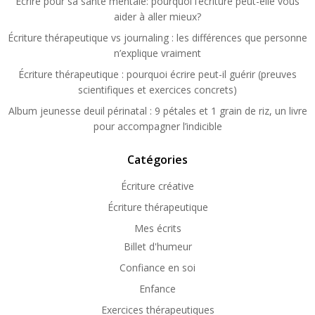
Ecrire pour sa santé mentale: pourquoi l’écriture peut-elle vous
aider à aller mieux?
Écriture thérapeutique vs journaling : les différences que personne
n’explique vraiment
Écriture thérapeutique : pourquoi écrire peut-il guérir (preuves
scientifiques et exercices concrets)
Album jeunesse deuil périnatal : 9 pétales et 1 grain de riz, un livre
pour accompagner l’indicible
Catégories
Écriture créative
Écriture thérapeutique
Mes écrits
Billet d'humeur
Confiance en soi
Enfance
Exercices thérapeutiques