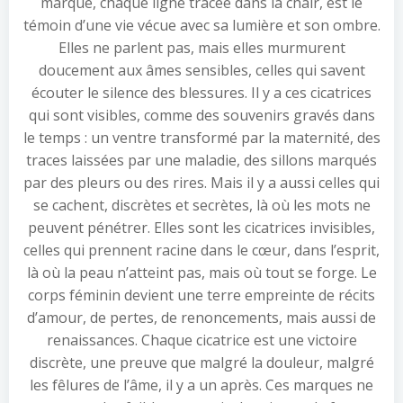
marque, chaque ligne tracée dans la chair, est le
témoin d’une vie vécue avec sa lumière et son ombre.
Elles ne parlent pas, mais elles murmurent
doucement aux âmes sensibles, celles qui savent
écouter le silence des blessures. Il y a ces cicatrices
qui sont visibles, comme des souvenirs gravés dans
le temps : un ventre transformé par la maternité, des
traces laissées par une maladie, des sillons marqués
par des pleurs ou des rires. Mais il y a aussi celles qui
se cachent, discrètes et secrètes, là où les mots ne
peuvent pénétrer. Elles sont les cicatrices invisibles,
celles qui prennent racine dans le cœur, dans l’esprit,
là où la peau n’atteint pas, mais où tout se forge. Le
corps féminin devient une terre empreinte de récits
d’amour, de pertes, de renoncements, mais aussi de
renaissances. Chaque cicatrice est une victoire
discrète, une preuve que malgré la douleur, malgré
les fêlures de l’âme, il y a un après. Ces marques ne