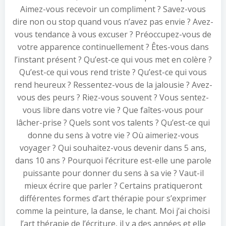
Aimez-vous recevoir un compliment ? Savez-vous
dire non ou stop quand vous n’avez pas envie ? Avez-
vous tendance à vous excuser ? Préoccupez-vous de
votre apparence continuellement ? Êtes-vous dans
l’instant présent ? Qu’est-ce qui vous met en colère ?
Qu’est-ce qui vous rend triste ? Qu’est-ce qui vous
rend heureux ? Ressentez-vous de la jalousie ? Avez-
vous des peurs ? Riez-vous souvent ? Vous sentez-
vous libre dans votre vie ? Que faîtes-vous pour
lâcher-prise ? Quels sont vos talents ? Qu’est-ce qui
donne du sens à votre vie ? Où aimeriez-vous
voyager ? Qui souhaitez-vous devenir dans 5 ans,
dans 10 ans ? Pourquoi l’écriture est-elle une parole
puissante pour donner du sens à sa vie ? Vaut-il
mieux écrire que parler ? Certains pratiqueront
différentes formes d’art thérapie pour s’exprimer
comme la peinture, la danse, le chant. Moi j’ai choisi
l’art thérapie de l’écriture, il y a des années et elle