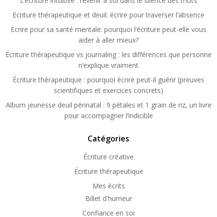
L’écriture intuitive : revenir à soi dans le silence des mots
Ecriture thérapeutique et deuil: écrire pour traverser l’absence
Ecrire pour sa santé mentale: pourquoi l’écriture peut-elle vous
aider à aller mieux?
Écriture thérapeutique vs journaling : les différences que personne
n’explique vraiment
Écriture thérapeutique : pourquoi écrire peut-il guérir (preuves
scientifiques et exercices concrets)
Album jeunesse deuil périnatal : 9 pétales et 1 grain de riz, un livre
pour accompagner l’indicible
Catégories
Écriture créative
Écriture thérapeutique
Mes écrits
Billet d'humeur
Confiance en soi