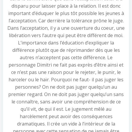
disparu pour laisser place à la relation. Il est donc
important d’éduquer le plus tôt possible les jeunes à
l’acceptation. Car derrière la tolérance prône le juge.
Dans l’acceptation, il y a une ouverture du coeur, une
libération vers l’autre qui peut être différent de moi.
L’importance dans l’éducation d’expliquer la
différence plutôt que de réprimander dès que les
autres n’acceptent pas cette différence. Le
personnage Dimitri ne fait pas exprès d’être ainsi et
ce n’est pas une raison pour le rejeter, le punir, le
harceler ou le haïr. Pourquoi ne faut- il pas juger les
personnes? On ne doit pas juger quelqu’un au
premier regard. On ne doit pas juger quelqu’un sans
le connaître, sans avoir une compréhension de ce
qu’il vit, de qui il est. Le jugement mêlé au
harcèlement peut avoir des conséquences
dramatiques. Il crée un vide à l’intérieur de la
personne avec cette sensation de ne jamais être