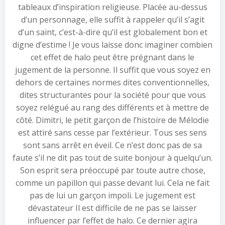
tableaux d’inspiration religieuse. Placée au-dessus
d’un personnage, elle suffit à rappeler qu’il s’agit
d’un saint, c’est-à-dire qu’il est globalement bon et
digne d’estime ! Je vous laisse donc imaginer combien
cet effet de halo peut être prégnant dans le
jugement de la personne. Il suffit que vous soyez en
dehors de certaines normes dites conventionnelles,
dites structurantes pour la société pour que vous
soyez relégué au rang des différents et à mettre de
côté. Dimitri, le petit garçon de l’histoire de Mélodie
est attiré sans cesse par l’extérieur. Tous ses sens
sont sans arrêt en éveil. Ce n’est donc pas de sa
faute s’il ne dit pas tout de suite bonjour à quelqu’un.
Son esprit sera préoccupé par toute autre chose,
comme un papillon qui passe devant lui. Cela ne fait
pas de lui un garçon impoli. Le jugement est
dévastateur Il est difficile de ne pas se laisser
influencer par l’effet de halo. Ce dernier agira