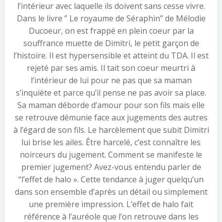
l’intérieur avec laquelle ils doivent sans cesse vivre.
Dans le livre ” Le royaume de Séraphin” de Mélodie
Ducoeur, on est frappé en plein coeur par la
souffrance muette de Dimitri, le petit garçon de
l’histoire. Il est hypersensible et atteint du TDA. Il est
rejeté par ses amis. Il tait son coeur meurtri à
l’intérieur de lui pour ne pas que sa maman
s’inquiète et parce qu’il pense ne pas avoir sa place.
Sa maman déborde d’amour pour son fils mais elle
se retrouve démunie face aux jugements des autres
à l’égard de son fils. Le harcèlement que subit Dimitri
lui brise les ailes. Être harcelé, c’est connaître les
noirceurs du jugement. Comment se manifeste le
premier jugement? Avez-vous entendu parler de
“l’effet de halo ». Cette tendance à juger quelqu’un
dans son ensemble d’après un détail ou simplement
une première impression. L’effet de halo fait
référence à l’auréole que l’on retrouve dans les