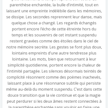
parenthèse enchantée, la bulle d’intimité, tout en
laissant une empreinte indélébile dans les mémoires,
se dissipe. Les secondes reprennent leur danse, mais
quelque chose a changé. Les regards échangés
portent encore l’écho de cette étreinte hors du
temps et les souvenirs de cet instant suspendu
restent gravées comme des étoiles dans le ciel de
notre mémoire secrète. Les gestes se font plus doux,
lointains empreints d’une autre tendresse plus
lointaine. Les mots, bien que retournant à leur
simplicité quotidienne, portent encore la chaleur de
l’intimité partagée. Les silences désormais teintés de
complicité résonnent comme des poèmes inachevés,
laissant place à une résonnance subtile qui persiste
même au-delà du moment suspendu. C’est dans cette
douce transition que la vie continue et que la magie
peut perdurer si les deux âmes restent connectées à
la parenthèse enchantée sans vouloir en faire une