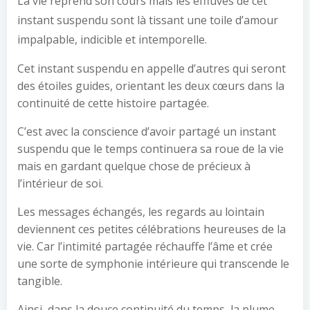
La vie reprend son cours mais les effluves de cet
instant suspendu sont là tissant une toile d’amour
impalpable, indicible et intemporelle.
Cet instant suspendu en appelle d’autres qui seront
des étoiles guides, orientant les deux cœurs dans la
continuité de cette histoire partagée.
C’est avec la conscience d’avoir partagé un instant
suspendu que le temps continuera sa roue de la vie
mais en gardant quelque chose de précieux à
l’intérieur de soi.
Les messages échangés, les regards au lointain
deviennent ces petites célébrations heureuses de la
vie. Car l’intimité partagée réchauffe l’âme et crée
une sorte de symphonie intérieure qui transcende le
tangible.
Ainsi, dans la douce continuité du temps, la plume