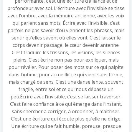
performance, c’est une écriture d’alliance et de
profondeur avec soi. L’écriture avec l’invisible se tisse
avec l’ombre, avec la mémoire ancienne, avec les voix
qui parlent sans mots. Écrire avec l’invisible, c’est
parfois ne pas savoir d’où viennent les phrases, mais
sentir qu’elles savent où elles vont. C’est laisser le
corps devenir passage, le cœur devenir antenne.
C’est traduire les frissons, les visions, les silences
pleins. C’est écrire non pas pour expliquer, mais
pour révéler. Pour poser des mots sur ce qui palpite
dans l’intime, pour accueillir ce qui vient sans forme,
mais chargé de sens. C’est une danse lente, souvent
fragile, entre soi et ce qui nous dépasse un
peu.Écrire avec l’invisible, c’est se laisser traverser.
C’est faire confiance à ce qui émerge dans l’instant,
sans chercher à corriger, à ordonner, à maîtriser.
C’est une écriture qui écoute plus qu’elle ne dirige.
Une écriture qui se fait humble, poreuse, presque