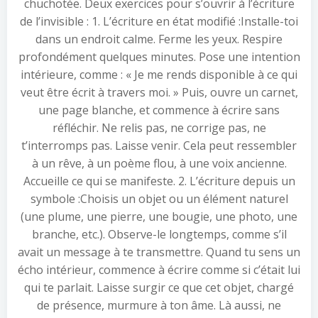
chuchotée. Deux exercices pour s’ouvrir à l’écriture
de l’invisible : 1. L’écriture en état modifié :Installe-toi
dans un endroit calme. Ferme les yeux. Respire
profondément quelques minutes. Pose une intention
intérieure, comme : « Je me rends disponible à ce qui
veut être écrit à travers moi. » Puis, ouvre un carnet,
une page blanche, et commence à écrire sans
réfléchir. Ne relis pas, ne corrige pas, ne
t’interromps pas. Laisse venir. Cela peut ressembler
à un rêve, à un poème flou, à une voix ancienne.
Accueille ce qui se manifeste. 2. L’écriture depuis un
symbole :Choisis un objet ou un élément naturel
(une plume, une pierre, une bougie, une photo, une
branche, etc.). Observe-le longtemps, comme s’il
avait un message à te transmettre. Quand tu sens un
écho intérieur, commence à écrire comme si c’était lui
qui te parlait. Laisse surgir ce que cet objet, chargé
de présence, murmure à ton âme. Là aussi, ne