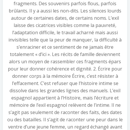
fragments. Des souvenirs parfois flous, parfois
brûlants. Il y a aussi les non-dits. Les silences lourds
autour de certaines dates, de certains noms. L’exil
laisse des cicatrices visibles comme la pauvreté,
l’adaptation difficile, le travail acharné mais aussi
invisibles telle que la peur de manquer, la difficulté à
s’enraciner et ce sentiment de ne jamais être
totalement « d’ici ». Les récits de famille deviennent
alors un moyen de rassembler ces fragments épars
pour leur donner cohérence et dignité. 2. Écrire pour
donner corps à la mémoire Écrire, c’est résister à
l’effacement. C’est refuser que l’histoire intime se
dissolve dans les grandes lignes des manuels. L’exil
espagnol appartient à l’Histoire, mais l’écriture et
mémoire de l’exil espagnol relèvent de l’intime. Il ne
s’agit pas seulement de raconter des faits, des dates
ou des batailles. Il s’agit de raconter une peur dans le
ventre d’une jeune femme, un regard échangé avant