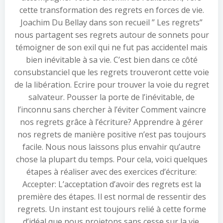
cette transformation des regrets en forces de vie.
Joachim Du Bellay dans son recueil ” Les regrets”
nous partagent ses regrets autour de sonnets pour
témoigner de son exil qui ne fut pas accidentel mais
bien inévitable à sa vie. C’est bien dans ce côté
consubstanciel que les regrets trouveront cette voie
de la libération. Ecrire pour trouver la voie du regret
salvateur. Pousser la porte de l’inévitable, de
l’inconnu sans chercher à l’éviter Comment vaincre
nos regrets grâce à l’écriture? Apprendre à gérer
nos regrets de manière positive n’est pas toujours
facile. Nous nous laissons plus envahir qu’autre
chose la plupart du temps. Pour cela, voici quelques
étapes à réaliser avec des exercices d’écriture:
Accepter: L’acceptation d’avoir des regrets est la
première des étapes. Il est normal de ressentir des
regrets. Un instant est toujours relié à cette forme
d’idéal que nous projetons sans cesse sur la vie.