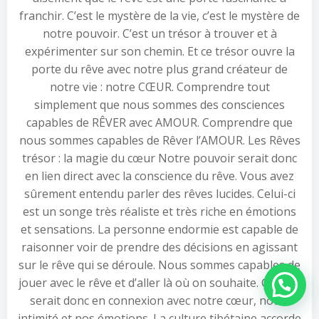
franchir. C’est le mystère de la vie, c’est le mystère de
notre pouvoir. C’est un trésor à trouver et à
expérimenter sur son chemin. Et ce trésor ouvre la
porte du rêve avec notre plus grand créateur de
notre vie : notre CŒUR. Comprendre tout
simplement que nous sommes des consciences
capables de RÊVER avec AMOUR. Comprendre que
nous sommes capables de Rêver l’AMOUR. Les Rêves
trésor : la magie du cœur Notre pouvoir serait donc
en lien direct avec la conscience du rêve. Vous avez
sûrement entendu parler des rêves lucides. Celui-ci
est un songe très réaliste et très riche en émotions
et sensations. La personne endormie est capable de
raisonner voir de prendre des décisions en agissant
sur le rêve qui se déroule. Nous sommes capables de
jouer avec le rêve et d’aller là où on souhaite. Ce rêve
Besoin d'aide ?
serait donc en connexion avec notre cœur, notre
intimité et nos émotions. La culture tibétaine accorde