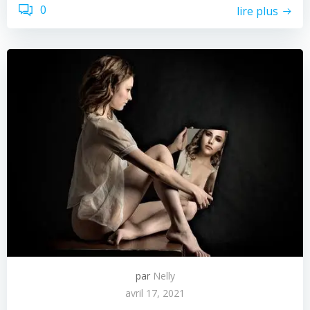
0
lire plus
par
Nelly
avril 17, 2021