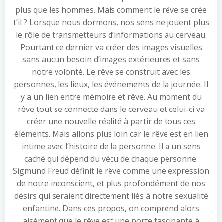
plus que les hommes. Mais comment le rêve se crée
t’il ? Lorsque nous dormons, nos sens ne jouent plus
le rôle de transmetteurs d’informations au cerveau.
Pourtant ce dernier va créer des images visuelles
sans aucun besoin d’images extérieures et sans
notre volonté. Le rêve se construit avec les
personnes, les lieux, les événements de la journée. Il
y a un lien entre mémoire et rêve. Au moment du
rêve tout se connecte dans le cerveau et celui-ci va
créer une nouvelle réalité à partir de tous ces
éléments. Mais allons plus loin car le rêve est en lien
intime avec l’histoire de la personne. Il a un sens
caché qui dépend du vécu de chaque personne.
Sigmund Freud définit le rêve comme une expression
de notre inconscient, et plus profondément de nos
désirs qui seraient directement liés à notre sexualité
enfantine. Dans ces propos, on comprend alors
aisément que le rêve est une porte fascinante à