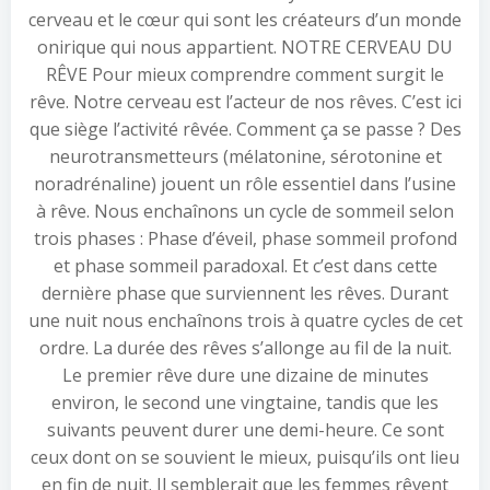
cerveau et le cœur qui sont les créateurs d’un monde
onirique qui nous appartient. NOTRE CERVEAU DU
RÊVE Pour mieux comprendre comment surgit le
rêve. Notre cerveau est l’acteur de nos rêves. C’est ici
que siège l’activité rêvée. Comment ça se passe ? Des
neurotransmetteurs (mélatonine, sérotonine et
noradrénaline) jouent un rôle essentiel dans l’usine
à rêve. Nous enchaînons un cycle de sommeil selon
trois phases : Phase d’éveil, phase sommeil profond
et phase sommeil paradoxal. Et c’est dans cette
dernière phase que surviennent les rêves. Durant
une nuit nous enchaînons trois à quatre cycles de cet
ordre. La durée des rêves s’allonge au fil de la nuit.
Le premier rêve dure une dizaine de minutes
environ, le second une vingtaine, tandis que les
suivants peuvent durer une demi-heure. Ce sont
ceux dont on se souvient le mieux, puisqu’ils ont lieu
en fin de nuit. Il semblerait que les femmes rêvent