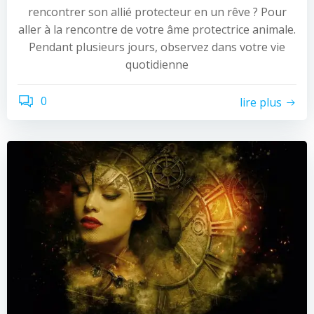
rencontrer son allié protecteur en un rêve ? Pour
aller à la rencontre de votre âme protectrice animale.
Pendant plusieurs jours, observez dans votre vie
quotidienne
0
lire plus