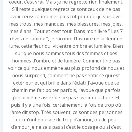
coeur, c’est vrai. Mais je ne regrette rien finalement.
S’il reste quelques regrets ce sont ceux de ne pas
avoir réussi à m’aimer plus tôt pour qui je suis avec
mes trous, mes manques, mes blessures, mes joies,
mes élans. Tout et c’est tout. Dans mon livre ” Les 7
rêves de l’amour”, je raconte l’histoire de la fleur de
lune, cette fleur qui vit entre ombre et lumière. Bien
sûr que nous sommes tous des femmes et des
hommes d’ombre et de lumière. Comment ne pas
voir ce qui nous emmène au plus profond de nous et
nous surprend, comment ne pas sentir ce qui est
extérieur et qui brille dans l’éclat? J’avoue que ce
chemin me fait boiter parfois, j’avoue que parfois
j’en ai même assez de ne pas savoir quoi faire. Et
puis il y a une fois, certainement la fois de trop où
l’âme dit stop. Très souvent, ce sont des personnes
qui m’ont épuisée de trop d’amour, ou de peu
d’amour.Je ne sais pas si c’est le dosage ou si c’est