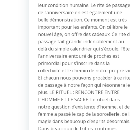
leur condition humaine. Le rite de passag
de l’anniversaire en est également une
belle démonstration. Ce moment est très
important pour les enfants. On célèbre le
nouvel âge, on offre des cadeaux. Ce rite 
passage fait grandir indéniablement au-
delà du simple calendrier qui s’écoule. Fête
l’anniversaire entouré de proches est
primordial pour s’inscrire dans la
collectivité et le chemin de notre propre vi
Et chacun nous pouvons procéder à ce rit
de passage à notre façon qui résonnera le
plus. LE RITUEL : RENCONTRE ENTRE
L’HOMME ET LE SACRÉ. Le rituel dans
notre question d’existence d’homme, et de
femme a passé le cap de la sorcellerie, de l
magie dans beaucoup d’esprits désormais
Dans beaucoup de tribus, coutumes,