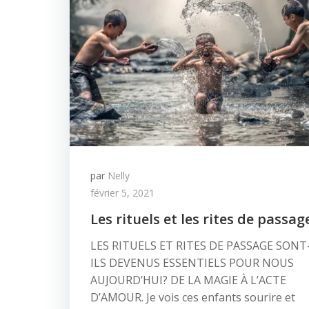
par
Nelly
février 5, 2021
Les rituels et les rites de passag
LES RITUELS ET RITES DE PASSAGE SONT
ILS DEVENUS ESSENTIELS POUR NOUS
AUJOURD’HUI? DE LA MAGIE À L’ACTE
D’AMOUR. Je vois ces enfants sourire et