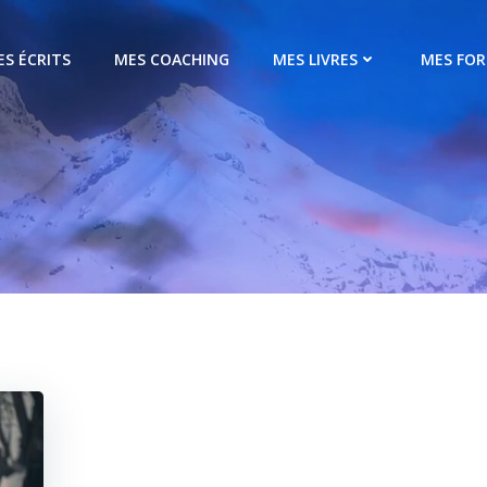
ES ÉCRITS
MES COACHING
MES LIVRES
MES FO