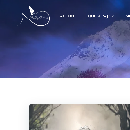
ACCUEIL
QUI SUIS-JE ?
M