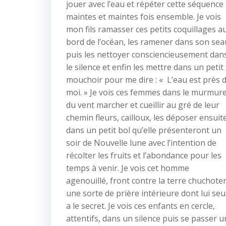
jouer avec l’eau et répéter cette séquence
maintes et maintes fois ensemble. Je vois
mon fils ramasser ces petits coquillages a
bord de l’océan, les ramener dans son sea
puis les nettoyer consciencieusement dan
le silence et enfin les mettre dans un petit
mouchoir pour me dire : « L’eau est près 
moi. » Je vois ces femmes dans le murmur
du vent marcher et cueillir au gré de leur
chemin fleurs, cailloux, les déposer ensuit
dans un petit bol qu’elle présenteront un
soir de Nouvelle lune avec l’intention de
récolter les fruits et l’abondance pour les
temps à venir. Je vois cet homme
agenouillé, front contre la terre chuchote
une sorte de prière intérieure dont lui seu
a le secret. Je vois ces enfants en cercle,
attentifs, dans un silence puis se passer u