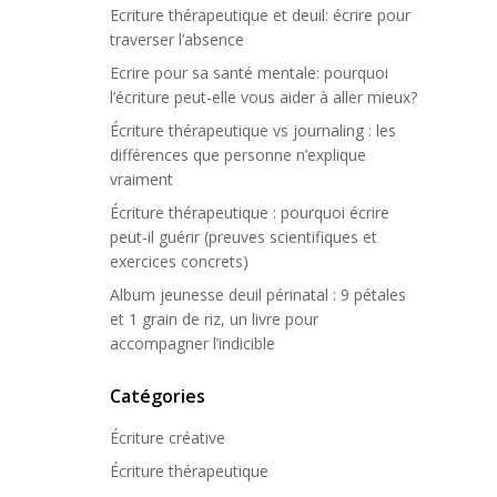
Ecriture thérapeutique et deuil: écrire pour
traverser l’absence
Ecrire pour sa santé mentale: pourquoi
l’écriture peut-elle vous aider à aller mieux?
Écriture thérapeutique vs journaling : les
différences que personne n’explique
vraiment
Écriture thérapeutique : pourquoi écrire
peut-il guérir (preuves scientifiques et
exercices concrets)
Album jeunesse deuil périnatal : 9 pétales
et 1 grain de riz, un livre pour
accompagner l’indicible
Catégories
Écriture créative
Écriture thérapeutique