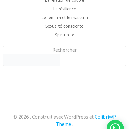
La relation de couple
La résilience
Le feminin et le masculin
Sexualité consciente
Spiritualité
Rechercher
© 2026 . Construit avec WordPress et
ColibriWP
Theme
.