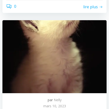
0
lire plus
par
Nelly
mars 10, 2023