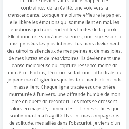
L’écriture devient alors une échappée des
contraintes de la réalité, une voie vers la
transcendance. Lorsque ma plume effleure le papier,
elle libère les émotions qui sommeillent en moi, les
émotions qui transcendent les limites de la parole.
Elle donne une voix à mes silences, une expression à
mes pensées les plus intimes. Les mots deviennent
des témoins silencieux de mes peines et de mes joies,
de mes luttes et de mes victoires. Ils deviennent une
danse mélodieuse qui capture l’essence même de
mon être. Parfois, l’écriture se fait une cathédrale où
je peux me réfugier lorsque les tourments du monde
m’assaillent. Chaque ligne tracée est une prière
murmurée à l’univers, une offrande humble de mon
âme en quête de réconfort. Les mots se dressent
alors en majesté, comme des colonnes solides qui
soutiennent ma fragilité. Ils sont mes compagnons
de solitude, mes alliés dans l’obscurité. Je viens d’un