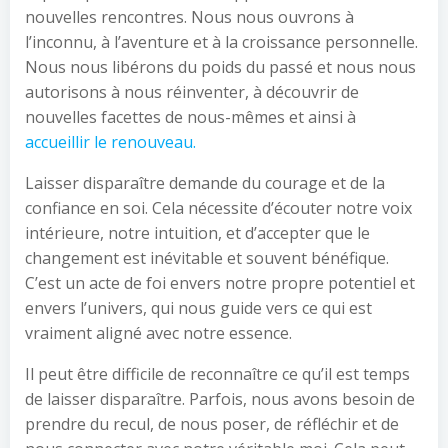
nouvelles rencontres. Nous nous ouvrons à
l’inconnu, à l’aventure et à la croissance personnelle.
Nous nous libérons du poids du passé et nous nous
autorisons à nous réinventer, à découvrir de
nouvelles facettes de nous-mêmes et ainsi à
accueillir le renouveau.
Laisser disparaître demande du courage et de la
confiance en soi. Cela nécessite d’écouter notre voix
intérieure, notre intuition, et d’accepter que le
changement est inévitable et souvent bénéfique.
C’est un acte de foi envers notre propre potentiel et
envers l’univers, qui nous guide vers ce qui est
vraiment aligné avec notre essence.
Il peut être difficile de reconnaître ce qu’il est temps
de laisser disparaître. Parfois, nous avons besoin de
prendre du recul, de nous poser, de réfléchir et de