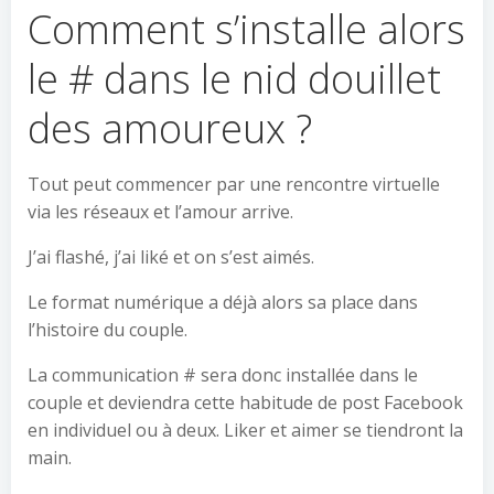
Comment s’installe alors
le # dans le nid douillet
des amoureux ?
Tout peut commencer par une rencontre virtuelle
via les réseaux et l’amour arrive.
J’ai flashé, j’ai liké et on s’est aimés.
Le format numérique a déjà alors sa place dans
l’histoire du couple.
La communication # sera donc installée dans le
couple et deviendra cette habitude de post Facebook
en individuel ou à deux. Liker et aimer se tiendront la
main.