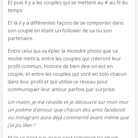
Et puis il y a les couples qui se mettent au # au fil du
temps.
Et là il y a différentes façons de se comporter dans
son couple en étant un follower de sa ou son
partenaire.
Entre celui qui va épier la moindre photo que sa
moitié mettra, entre les couples qui créeront leur
profil commun, histoire de bien dire on est en
couple, et entre les couples qui sont en solo chacun
dans leur profil et qui utilise ce réseau pour
communiquer leur amour parfois par surprise.
Un matin, je me réveille et je découvre sur mon mur
un poème d’amour que chacun des amis facebook
ou instagram aura déjà commenté avant même que
j’ai pu liker !
Mais ce n’est pas grave c’est tellement touchant