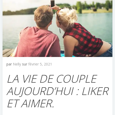
par
Nelly
sur
février 5, 2021
LA VIE DE COUPLE
AUJOURD’HUI : LIKER
ET AIMER.