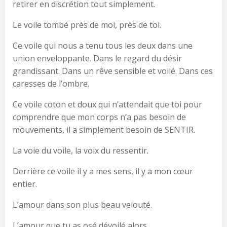
retirer en discrétion tout simplement.
Le voile tombé près de moi, près de toi.
Ce voile qui nous a tenu tous les deux dans une
union enveloppante. Dans le regard du désir
grandissant. Dans un rêve sensible et voilé. Dans ces
caresses de l’ombre.
Ce voile coton et doux qui n’attendait que toi pour
comprendre que mon corps n’a pas besoin de
mouvements, il a simplement besoin de SENTIR.
La voie du voile, la voix du ressentir.
Derrière ce voile il y a mes sens, il y a mon cœur
entier.
L’amour dans son plus beau velouté.
L’amour que tu as osé dévoilé alors.