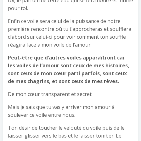
toi, le parfum de cette eau qui se fera douce et intime
pour toi.
Enfin ce voile sera celui de la puissance de notre
première rencontre où tu t’approcheras et soufflera
d’abord sur celui-ci pour voir comment ton souffle
réagira face à mon voile de l’amour.
Peut-être que d’autres voiles apparaîtront car
les voiles de l’amour sont ceux de mes histoires,
sont ceux de mon cœur parti parfois, sont ceux
de mes chagrins, et sont ceux de mes rêves.
De mon cœur transparent et secret.
Mais je sais que tu vas y arriver mon amour à
soulever ce voile entre nous.
Ton désir de toucher le velouté du voile puis de le
laisser glisser vers le bas et le laisser tomber. Le