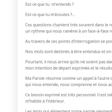
Est-ce que tu m’entends ?
Est-ce que tu m’écoutes ?…
Ces questions chantent très souvent dans le ref
un rythme qui nous ramène à un face-à-face ré
Au travers de ces points d’interrogation se po
Nos mots sont destinés à être entendus et on 
Pourtant, il nous arrive qu’ils ne soient pas d
mon intention de départ exprimée et le résult
Ma Parole résonne comme un appel à l’autre q
qui nous entende, nous comprenne et nous ac
Ce besoin exprimé est très personnel. Il est mêm
m’habite à l’intérieur.
Les mots qui alimentent notre parole viennent d