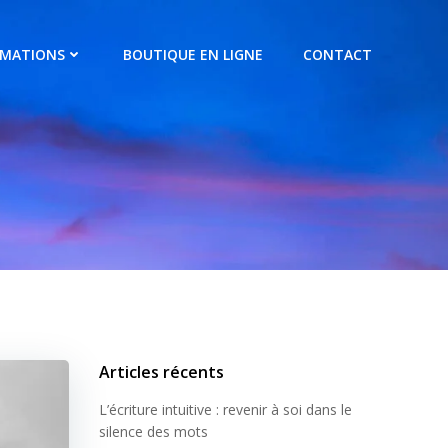
RMATIONS
BOUTIQUE EN LIGNE
CONTACT
Articles récents
L’écriture intuitive : revenir à soi dans le
silence des mots