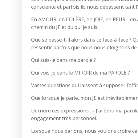
consciente et parfois ils nous dépassent tant 
En AMOUR, en COLÈRE, en JOIE, en PEUR… en a
chemin du JE et du qui je suis.
Que se passe-t-il alors dans ce face-à-face ? Q
ressentir parfois que nous nous éloignons d
Qui suis-je dans ma parole ?
Qui vois-je dans le MIROIR de ma PAROLE ?
Vastes questions qui laissent à supposer l’aff
Que lorsque je parle, mon JE est inévitablemen
Derrière ces expressions : « J’ai tenu ma parole
engagement très personnel.
Lorsque nous parlons, nous voulons croire ce