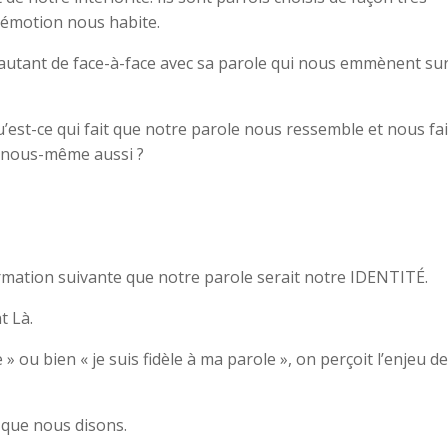
l’émotion nous habite.
utant de face-à-face avec sa parole qui nous emmènent sur
u’est-ce qui fait que notre parole nous ressemble et nous fai
e nous-même aussi ?
irmation suivante que notre parole serait notre IDENTITÉ.
t Là.
 » ou bien « je suis fidèle à ma parole », on perçoit l’enjeu d
 que nous disons.