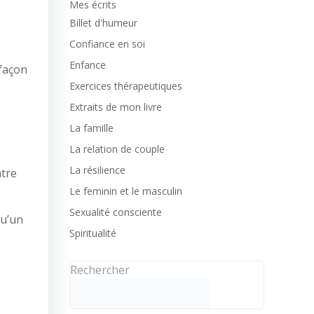
Mes écrits
Billet d'humeur
Confiance en soi
Enfance
 façon
Exercices thérapeutiques
Extraits de mon livre
La famille
La relation de couple
La résilience
ntre
Le feminin et le masculin
Sexualité consciente
qu’un
Spiritualité
Rechercher