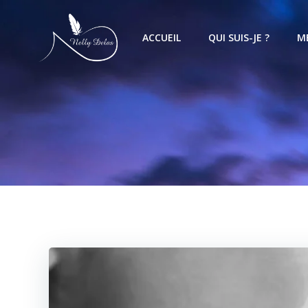
ACCUEIL
QUI SUIS-JE ?
M