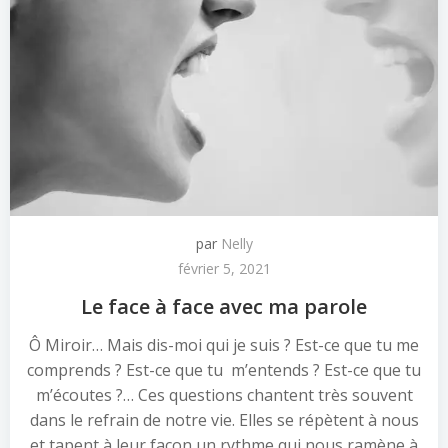
par
Nelly
février 5, 2021
Le face à face avec ma parole
Ô Miroir… Mais dis-moi qui je suis ? Est-ce que tu me
comprends ? Est-ce que tu m’entends ? Est-ce que tu
m’écoutes ?… Ces questions chantent très souvent
dans le refrain de notre vie. Elles se répètent à nous
et tapent à leur façon un rythme qui nous ramène à