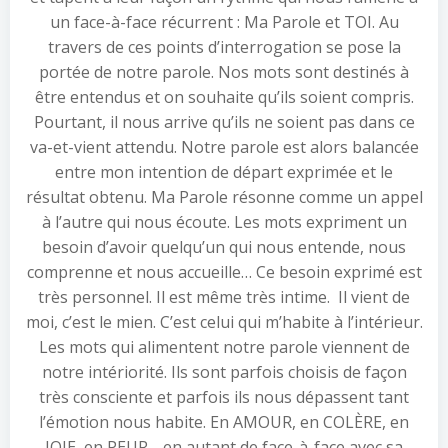
un face-à-face récurrent : Ma Parole et TOI. Au
travers de ces points d’interrogation se pose la
portée de notre parole. Nos mots sont destinés à
être entendus et on souhaite qu’ils soient compris.
Pourtant, il nous arrive qu’ils ne soient pas dans ce
va-et-vient attendu. Notre parole est alors balancée
entre mon intention de départ exprimée et le
résultat obtenu. Ma Parole résonne comme un appel
à l’autre qui nous écoute. Les mots expriment un
besoin d’avoir quelqu’un qui nous entende, nous
comprenne et nous accueille… Ce besoin exprimé est
très personnel. Il est même très intime. Il vient de
moi, c’est le mien. C’est celui qui m’habite à l’intérieur.
Les mots qui alimentent notre parole viennent de
notre intériorité. Ils sont parfois choisis de façon
très consciente et parfois ils nous dépassent tant
l’émotion nous habite. En AMOUR, en COLÈRE, en
JOIE, en PEUR… en autant de face-à-face avec sa