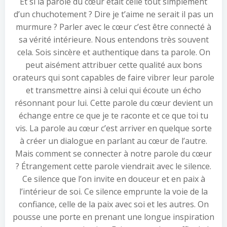
Et si la parole du cœur était celle tout simplement
d’un chuchotement ? Dire je t’aime ne serait il pas un
murmure ? Parler avec le cœur c’est être connecté à
sa vérité intérieure. Nous entendons très souvent
cela. Sois sincère et authentique dans ta parole. On
peut aisément attribuer cette qualité aux bons
orateurs qui sont capables de faire vibrer leur parole
et transmettre ainsi à celui qui écoute un écho
résonnant pour lui. Cette parole du cœur devient un
échange entre ce que je te raconte et ce que toi tu
vis. La parole au cœur c’est arriver en quelque sorte
à créer un dialogue en parlant au cœur de l’autre.
Mais comment se connecter à notre parole du cœur
? Étrangement cette parole viendrait avec le silence.
Ce silence que l’on invite en douceur et en paix à
l’intérieur de soi. Ce silence emprunte la voie de la
confiance, celle de la paix avec soi et les autres. On
pousse une porte en prenant une longue inspiration