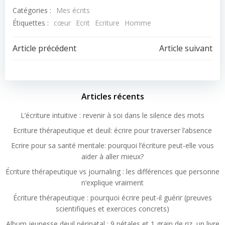
Catégories :
Mes écrits
Étiquettes :
cœur
Ecrit
Ecriture
Homme
Article précédent
Article suivant
Articles récents
L’écriture intuitive : revenir à soi dans le silence des mots
Ecriture thérapeutique et deuil: écrire pour traverser l’absence
Ecrire pour sa santé mentale: pourquoi l’écriture peut-elle vous
aider à aller mieux?
Écriture thérapeutique vs journaling : les différences que personne
n’explique vraiment
Écriture thérapeutique : pourquoi écrire peut-il guérir (preuves
scientifiques et exercices concrets)
Album jeunesse deuil périnatal : 9 pétales et 1 grain de riz, un livre