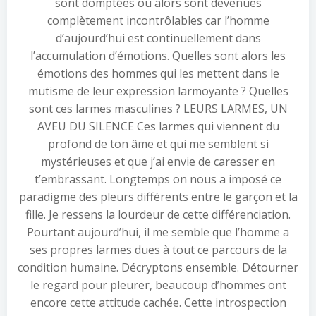
sont domptées ou alors sont devenues
complètement incontrôlables car l’homme
d’aujourd’hui est continuellement dans
l’accumulation d’émotions. Quelles sont alors les
émotions des hommes qui les mettent dans le
mutisme de leur expression larmoyante ? Quelles
sont ces larmes masculines ? LEURS LARMES, UN
AVEU DU SILENCE Ces larmes qui viennent du
profond de ton âme et qui me semblent si
mystérieuses et que j’ai envie de caresser en
t’embrassant. Longtemps on nous a imposé ce
paradigme des pleurs différents entre le garçon et la
fille. Je ressens la lourdeur de cette différenciation.
Pourtant aujourd’hui, il me semble que l’homme a
ses propres larmes dues à tout ce parcours de la
condition humaine. Décryptons ensemble. Détourner
le regard pour pleurer, beaucoup d’hommes ont
encore cette attitude cachée. Cette introspection