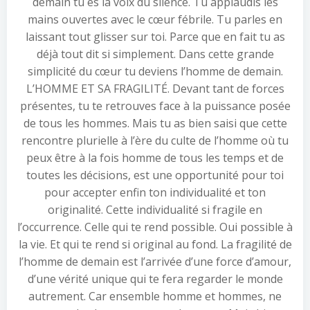
demain tu es la voix du silence. Tu applaudis les
mains ouvertes avec le cœur fébrile. Tu parles en
laissant tout glisser sur toi. Parce que en fait tu as
déjà tout dit si simplement. Dans cette grande
simplicité du cœur tu deviens l’homme de demain.
L’HOMME ET SA FRAGILITÉ. Devant tant de forces
présentes, tu te retrouves face à la puissance posée
de tous les hommes. Mais tu as bien saisi que cette
rencontre plurielle à l’ère du culte de l’homme où tu
peux être à la fois homme de tous les temps et de
toutes les décisions, est une opportunité pour toi
pour accepter enfin ton individualité et ton
originalité. Cette individualité si fragile en
l’occurrence. Celle qui te rend possible. Oui possible à
la vie. Et qui te rend si original au fond. La fragilité de
l’homme de demain est l’arrivée d’une force d’amour,
d’une vérité unique qui te fera regarder le monde
autrement. Car ensemble homme et hommes, ne