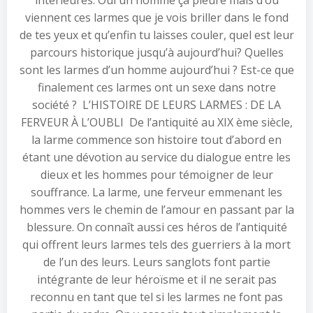
intérieures. Oui un homme ça pleure mais d’où
viennent ces larmes que je vois briller dans le fond
de tes yeux et qu’enfin tu laisses couler, quel est leur
parcours historique jusqu’à aujourd’hui? Quelles
sont les larmes d’un homme aujourd’hui ? Est-ce que
finalement ces larmes ont un sexe dans notre
société ? L’HISTOIRE DE LEURS LARMES : DE LA
FERVEUR À L’OUBLI De l’antiquité au XIX ème siècle,
la larme commence son histoire tout d’abord en
étant une dévotion au service du dialogue entre les
dieux et les hommes pour témoigner de leur
souffrance. La larme, une ferveur emmenant les
hommes vers le chemin de l’amour en passant par la
blessure. On connaît aussi ces héros de l’antiquité
qui offrent leurs larmes tels des guerriers à la mort
de l’un des leurs. Leurs sanglots font partie
intégrante de leur héroïsme et il ne serait pas
reconnu en tant que tel si les larmes ne font pas