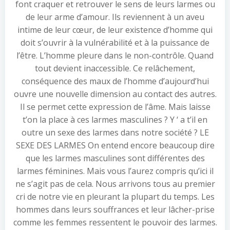
font craquer et retrouver le sens de leurs larmes ou
de leur arme d’amour. Ils reviennent à un aveu
intime de leur cœur, de leur existence d’homme qui
doit s’ouvrir à la vulnérabilité et à la puissance de
l’être. L’homme pleure dans le non-contrôle. Quand
tout devient inaccessible. Ce relâchement,
conséquence des maux de l’homme d’aujourd’hui
ouvre une nouvelle dimension au contact des autres.
Il se permet cette expression de l’âme. Mais laisse
t’on la place à ces larmes masculines ? Y ‘ a t’il en
outre un sexe des larmes dans notre société ? LE
SEXE DES LARMES On entend encore beaucoup dire
que les larmes masculines sont différentes des
larmes féminines. Mais vous l’aurez compris qu’ici il
ne s’agit pas de cela. Nous arrivons tous au premier
cri de notre vie en pleurant la plupart du temps. Les
hommes dans leurs souffrances et leur lâcher-prise
comme les femmes ressentent le pouvoir des larmes.