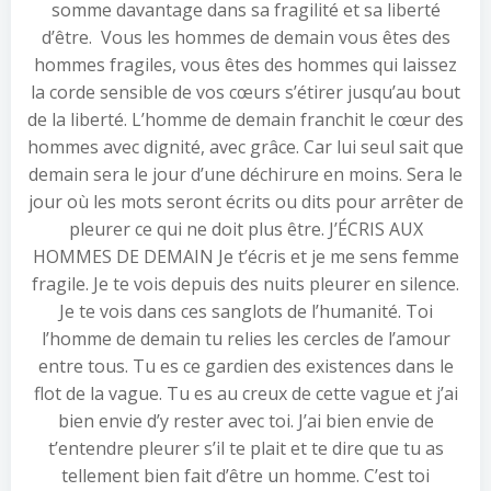
somme davantage dans sa fragilité et sa liberté
d’être. Vous les hommes de demain vous êtes des
hommes fragiles, vous êtes des hommes qui laissez
la corde sensible de vos cœurs s’étirer jusqu’au bout
de la liberté. L’homme de demain franchit le cœur des
hommes avec dignité, avec grâce. Car lui seul sait que
demain sera le jour d’une déchirure en moins. Sera le
jour où les mots seront écrits ou dits pour arrêter de
pleurer ce qui ne doit plus être. J’ÉCRIS AUX
HOMMES DE DEMAIN Je t’écris et je me sens femme
fragile. Je te vois depuis des nuits pleurer en silence.
Je te vois dans ces sanglots de l’humanité. Toi
l’homme de demain tu relies les cercles de l’amour
entre tous. Tu es ce gardien des existences dans le
flot de la vague. Tu es au creux de cette vague et j’ai
bien envie d’y rester avec toi. J’ai bien envie de
t’entendre pleurer s’il te plait et te dire que tu as
tellement bien fait d’être un homme. C’est toi