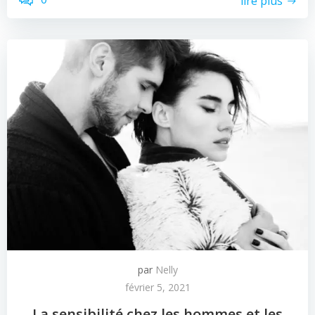
lire plus
par
Nelly
février 5, 2021
La sensibilité chez les hommes et les