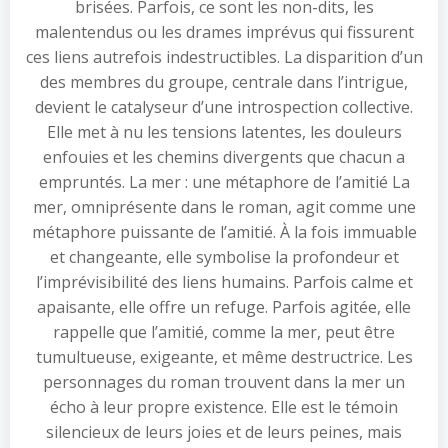
brisées. Parfois, ce sont les non-dits, les
malentendus ou les drames imprévus qui fissurent
ces liens autrefois indestructibles. La disparition d’un
des membres du groupe, centrale dans l’intrigue,
devient le catalyseur d’une introspection collective.
Elle met à nu les tensions latentes, les douleurs
enfouies et les chemins divergents que chacun a
empruntés. La mer : une métaphore de l’amitié La
mer, omniprésente dans le roman, agit comme une
métaphore puissante de l’amitié. À la fois immuable
et changeante, elle symbolise la profondeur et
l’imprévisibilité des liens humains. Parfois calme et
apaisante, elle offre un refuge. Parfois agitée, elle
rappelle que l’amitié, comme la mer, peut être
tumultueuse, exigeante, et même destructrice. Les
personnages du roman trouvent dans la mer un
écho à leur propre existence. Elle est le témoin
silencieux de leurs joies et de leurs peines, mais