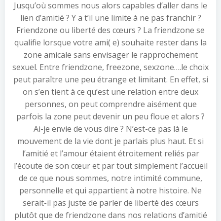
Jusqu’où sommes nous alors capables d’aller dans le
lien d’amitié ? Y a t’il une limite à ne pas franchir ?
Friendzone ou liberté des cœurs ? La friendzone se
qualifie lorsque votre ami( e) souhaite rester dans la
zone amicale sans envisager le rapprochement
sexuel. Entre friendzone, freezone, sexzone….le choix
peut paraître une peu étrange et limitant. En effet, si
on s’en tient à ce qu’est une relation entre deux
personnes, on peut comprendre aisément que
parfois la zone peut devenir un peu floue et alors ?
Ai-je envie de vous dire ? N’est-ce pas là le
mouvement de la vie dont je parlais plus haut. Et si
l’amitié et l’amour étaient étroitement reliés par
l’écoute de son cœur et par tout simplement l’accueil
de ce que nous sommes, notre intimité commune,
personnelle et qui appartient à notre histoire. Ne
serait-il pas juste de parler de liberté des cœurs
plutôt que de friendzone dans nos relations d’amitié