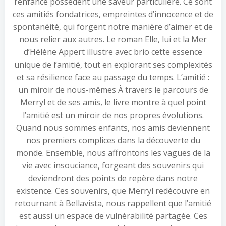
l’enfance possèdent une saveur particulière. Ce sont
ces amitiés fondatrices, empreintes d’innocence et de
spontanéité, qui forgent notre manière d’aimer et de
nous relier aux autres. Le roman Elle, lui et la Mer
d’Hélène Appert illustre avec brio cette essence
unique de l’amitié, tout en explorant ses complexités
et sa résilience face au passage du temps. L’amitié :
un miroir de nous-mêmes À travers le parcours de
Merryl et de ses amis, le livre montre à quel point
l’amitié est un miroir de nos propres évolutions.
Quand nous sommes enfants, nos amis deviennent
nos premiers complices dans la découverte du
monde. Ensemble, nous affrontons les vagues de la
vie avec insouciance, forgeant des souvenirs qui
deviendront des points de repère dans notre
existence. Ces souvenirs, que Merryl redécouvre en
retournant à Bellavista, nous rappellent que l’amitié
est aussi un espace de vulnérabilité partagée. Ces