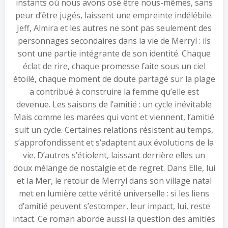
instants où nous avons osé être nous-mêmes, sans
peur d’être jugés, laissent une empreinte indélébile.
Jeff, Almira et les autres ne sont pas seulement des
personnages secondaires dans la vie de Merryl : ils
sont une partie intégrante de son identité. Chaque
éclat de rire, chaque promesse faite sous un ciel
étoilé, chaque moment de doute partagé sur la plage
a contribué à construire la femme qu’elle est
devenue. Les saisons de l’amitié : un cycle inévitable
Mais comme les marées qui vont et viennent, l’amitié
suit un cycle. Certaines relations résistent au temps,
s’approfondissent et s’adaptent aux évolutions de la
vie. D’autres s’étiolent, laissant derrière elles un
doux mélange de nostalgie et de regret. Dans Elle, lui
et la Mer, le retour de Merryl dans son village natal
met en lumière cette vérité universelle : si les liens
d’amitié peuvent s’estomper, leur impact, lui, reste
intact. Ce roman aborde aussi la question des amitiés