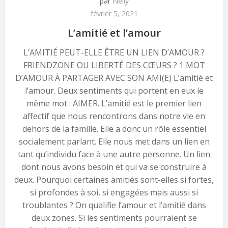
par
Nelly
février 5, 2021
L’amitié et l’amour
L’AMITIÉ PEUT-ELLE ÊTRE UN LIEN D’AMOUR ?
FRIENDZONE OU LIBERTÉ DES CŒURS ? 1 MOT
D’AMOUR À PARTAGER AVEC SON AMI(E) L’amitié et
l’amour. Deux sentiments qui portent en eux le
même mot : AIMER. L’amitié est le premier lien
affectif que nous rencontrons dans notre vie en
dehors de la famille. Elle a donc un rôle essentiel
socialement parlant. Elle nous met dans un lien en
tant qu’individu face à une autre personne. Un lien
dont nous avons besoin et qui va se construire à
deux. Pourquoi certaines amitiés sont-elles si fortes,
si profondes à soi, si engagées mais aussi si
troublantes ? On qualifie l’amour et l’amitié dans
deux zones. Si les sentiments pourraient se