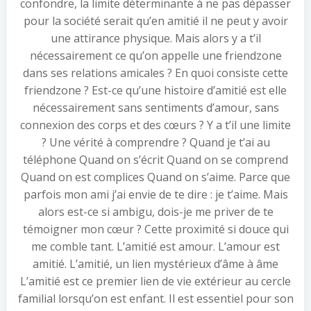
confondre, la limite déterminante à ne pas dépasser
pour la société serait qu’en amitié il ne peut y avoir
une attirance physique. Mais alors y a t’il
nécessairement ce qu’on appelle une friendzone
dans ses relations amicales ? En quoi consiste cette
friendzone ? Est-ce qu’une histoire d’amitié est elle
nécessairement sans sentiments d’amour, sans
connexion des corps et des cœurs ? Y a t’il une limite
? Une vérité à comprendre ? Quand je t’ai au
téléphone Quand on s’écrit Quand on se comprend
Quand on est complices Quand on s’aime. Parce que
parfois mon ami j’ai envie de te dire : je t’aime. Mais
alors est-ce si ambigu, dois-je me priver de te
témoigner mon cœur ? Cette proximité si douce qui
me comble tant. L’amitié est amour. L’amour est
amitié. L’amitié, un lien mystérieux d’âme à âme
L’amitié est ce premier lien de vie extérieur au cercle
familial lorsqu’on est enfant. Il est essentiel pour son