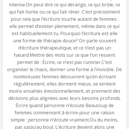
intense.On peut dire ce qui dérange, ce qui brûle, ce
qui fait honte ou ce qui fait rêver. C’est précisément
pour cela que l’écriture touche autant de femmes :
elle permet d’exister pleinement, même dans ce qui
est habituellement tu. Pourquoi l’écriture est-elle
une forme de thérapie douce? On parle souvent
d’écriture thérapeutique, et ce n’est pas un
hasard.Mettre des mots sur ce que l’on ressent
permet de : Écrire, ce n’est pas ruminer.C’est
organiser le chaos, donner une forme à l’invisible. De
nombreuses femmes découvrent qu’en écrivant
régulièrement, elles dorment mieux, se sentent
moins envahies émotionnellement, et prennent des
décisions plus alignées avec leurs besoins profonds.
Écrire quand personne n’écoute Beaucoup de
femmes commencent à écrire pour une raison
simple : personne n’écoute vraiment.Ou du moins,
pas jusqu’au bout. L’écriture devient alors une