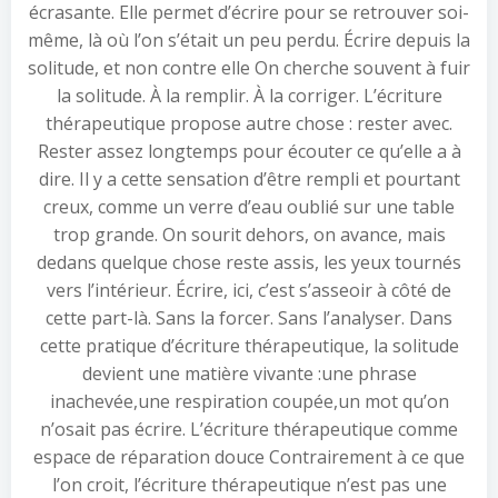
écrasante. Elle permet d’écrire pour se retrouver soi-
même, là où l’on s’était un peu perdu. Écrire depuis la
solitude, et non contre elle On cherche souvent à fuir
la solitude. À la remplir. À la corriger. L’écriture
thérapeutique propose autre chose : rester avec.
Rester assez longtemps pour écouter ce qu’elle a à
dire. Il y a cette sensation d’être rempli et pourtant
creux, comme un verre d’eau oublié sur une table
trop grande. On sourit dehors, on avance, mais
dedans quelque chose reste assis, les yeux tournés
vers l’intérieur. Écrire, ici, c’est s’asseoir à côté de
cette part-là. Sans la forcer. Sans l’analyser. Dans
cette pratique d’écriture thérapeutique, la solitude
devient une matière vivante :une phrase
inachevée,une respiration coupée,un mot qu’on
n’osait pas écrire. L’écriture thérapeutique comme
espace de réparation douce Contrairement à ce que
l’on croit, l’écriture thérapeutique n’est pas une