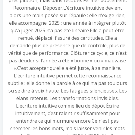
précipitation, mais dans l’écoute. Fermer doucement.
Reconnaître. Déposer.L’écriture intuitive devient
alors une main posée sur l’épaule : elle n’exige rien,
elle accompagne. 2025 : une année à intégrer plutôt
qu’à juger 2025 n’a pas été linéaire.Elle a peut-être
remué, déplacé, fissuré des certitudes. Elle a
demandé plus de présence que de contrôle, plus de
vérité que de performance. Clôturer ce cycle, ce n’est
pas décider si l’année a été « bonne » ou « mauvaise
».C’est accepter qu’elle a été juste, à sa manière.
L’écriture intuitive permet cette reconnaissance
subtile : elle donne la parole à ce qui n’a pas toujours
su se dire à voix haute. Les fatigues silencieuses. Les
élans retenus. Les transformations invisibles.
L’écriture intuitive comme lieu de dépôt Écrire
intuitivement, c’est ralentir suffisamment pour
entendre ce qui murmure encore.Ce n’est pas
chercher les bons mots, mais laisser venir les mots