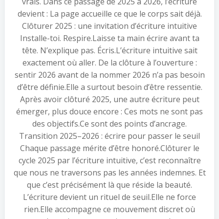
vrais. Dans ce passage de 2025 à 2026, l’écriture
devient : La page accueille ce que le corps sait déjà.
Clôturer 2025 : une invitation d’écriture intuitive
Installe-toi. Respire.Laisse ta main écrire avant ta
tête. N’explique pas. Écris.L’écriture intuitive sait
exactement où aller. De la clôture à l’ouverture :
sentir 2026 avant de la nommer 2026 n’a pas besoin
d’être définie.Elle a surtout besoin d’être ressentie.
Après avoir clôturé 2025, une autre écriture peut
émerger, plus douce encore : Ces mots ne sont pas
des objectifs.Ce sont des points d’ancrage.
Transition 2025–2026 : écrire pour passer le seuil
Chaque passage mérite d’être honoré.Clôturer le
cycle 2025 par l’écriture intuitive, c’est reconnaître
que nous ne traversons pas les années indemnes. Et
que c’est précisément là que réside la beauté.
L’écriture devient un rituel de seuil.Elle ne force
rien.Elle accompagne ce mouvement discret où