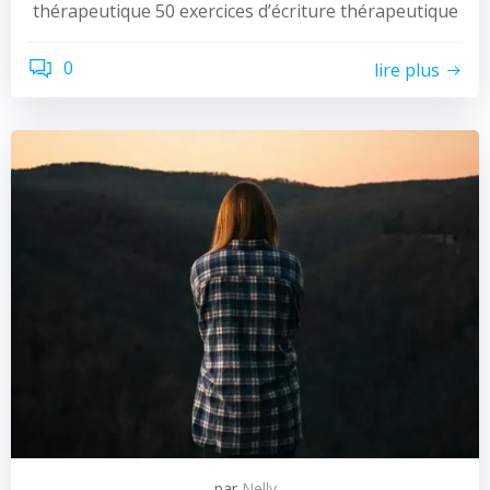
thérapeutique 50 exercices d’écriture thérapeutique
0
lire plus
par
Nelly