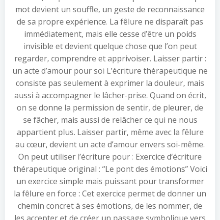
mot devient un souffle, un geste de reconnaissance
de sa propre expérience. La fêlure ne disparaît pas
immédiatement, mais elle cesse d’être un poids
invisible et devient quelque chose que l’on peut
regarder, comprendre et apprivoiser. Laisser partir :
un acte d’amour pour soi L’écriture thérapeutique ne
consiste pas seulement à exprimer la douleur, mais
aussi à accompagner le lâcher-prise. Quand on écrit,
on se donne la permission de sentir, de pleurer, de
se fâcher, mais aussi de relâcher ce qui ne nous
appartient plus. Laisser partir, même avec la fêlure
au cœur, devient un acte d’amour envers soi-même.
On peut utiliser l’écriture pour : Exercice d’écriture
thérapeutique original : “Le pont des émotions” Voici
un exercice simple mais puissant pour transformer
la fêlure en force : Cet exercice permet de donner un
chemin concret à ses émotions, de les nommer, de
les accepter et de créer un passage symbolique vers