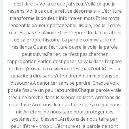
c’est dire : « Voilà ce que j’ai vécu. Voilà ce que je
ressens. Voilà ce que je refuse désormais. » L’écriture
transforme la douleur informe en mots.Et les mots
rendent la douleur partageable, lisible, réelle. Écrire,
ce n’est pas se plaindre.C’est reprendre la narration
de sa propre histoire. La parole comme acte de
résilience Quand l’écriture ouvre la voie, la parole
peut suivre.Parler, ce n’est pas chercher
l’approbation.Parler, c’est poser sa voix dans l’espace
et dire : j’existe. La résilience n’est pas l’oubli.C’est la
capacité à dire sans s’effondrer.À nommer sans se
dissoudre.À dénoncer sans se perdre. Chaque voix
posée fissure un peu l’absurdité.Chaque parole vraie
crée une brèche dans le silence collectif. Arrêtons de
nous taire Arrêtons de nous taire face à ce qui nous
nie.Arrêtons de nous taire pour protéger des
systèmes qui blessent.Arrêtons de nous taire par
peur d’être « trop ». L’écriture et la parole ne sont