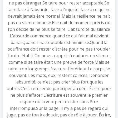
ne pas déranger.Se taire pour rester acceptable.Se
taire face à l’absurde, face à l’injuste, face à ce qui ne
devrait jamais être normal. Mais la résilience ne naît
pas du silence imposé.Elle naît du moment précis où
l’on décide de ne plus se taire. L’absurdité du silence
L’absurde commence quand ce qui fait mal devient
banal.Quand l’inacceptable est minimisé.Quand la
souffrance doit rester discrète pour ne pas troubler
l’ordre établi. On nous a appris à endurer en silence,
comme si se taire était une preuve de force.Mais se
taire trop longtemps fracture l’intérieur.Le corps se
souvient. Les mots, eux, restent coincés. Dénoncer
l’absurdité, ce n’est pas crier plus fort que les
autres.C’est refuser de participer au déni. Écrire pour
ne plus s’effacer L’écriture est souvent le premier
espace où la voix peut exister sans être
interrompue.Sur la page, il n’y a pas de regard qui
juge, pas de ton à adoucir, pas de rôle à jouer. Écrire,