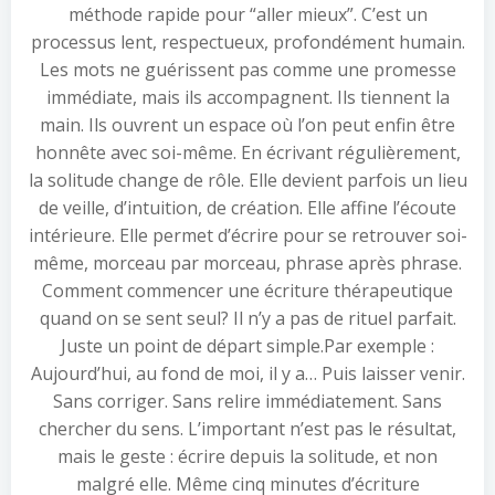
méthode rapide pour “aller mieux”. C’est un
processus lent, respectueux, profondément humain.
Les mots ne guérissent pas comme une promesse
immédiate, mais ils accompagnent. Ils tiennent la
main. Ils ouvrent un espace où l’on peut enfin être
honnête avec soi-même. En écrivant régulièrement,
la solitude change de rôle. Elle devient parfois un lieu
de veille, d’intuition, de création. Elle affine l’écoute
intérieure. Elle permet d’écrire pour se retrouver soi-
même, morceau par morceau, phrase après phrase.
Comment commencer une écriture thérapeutique
quand on se sent seul? Il n’y a pas de rituel parfait.
Juste un point de départ simple.Par exemple :
Aujourd’hui, au fond de moi, il y a… Puis laisser venir.
Sans corriger. Sans relire immédiatement. Sans
chercher du sens. L’important n’est pas le résultat,
mais le geste : écrire depuis la solitude, et non
malgré elle. Même cinq minutes d’écriture